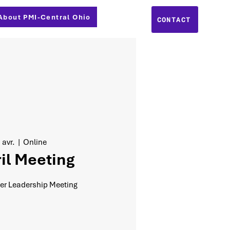
About PMI-Central Ohio
CONTACT
 avr.
  |  
Online
il Meeting
er Leadership Meeting